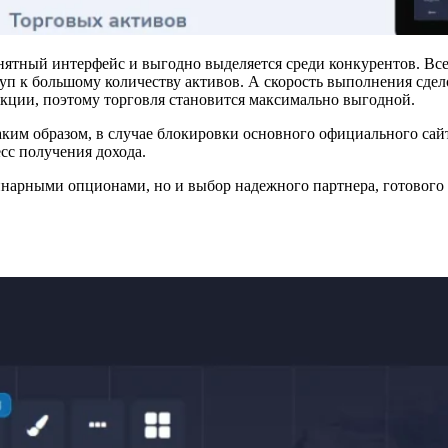
ный интерфейс и выгодно выделяется среди конкурентов. Все э
уп к большому количеству активов. А скорость выполнения сдело
кции, поэтому торговля становится максимально выгодной.
Таким образом, в случае блокировки основного официального са
сс получения дохода.
нарными опционами, но и выбор надежного партнера, готового п