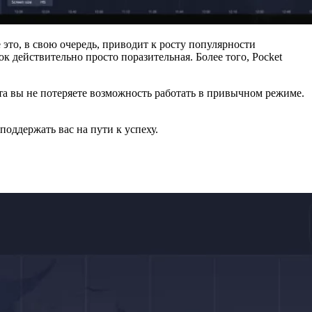
то, в свою очередь, приводит к росту популярности
к действительно просто поразительная. Более того, Pocket
йта вы не потеряете возможность работать в привычном режиме.
оддержать вас на пути к успеху.