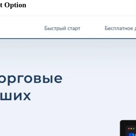
t Option