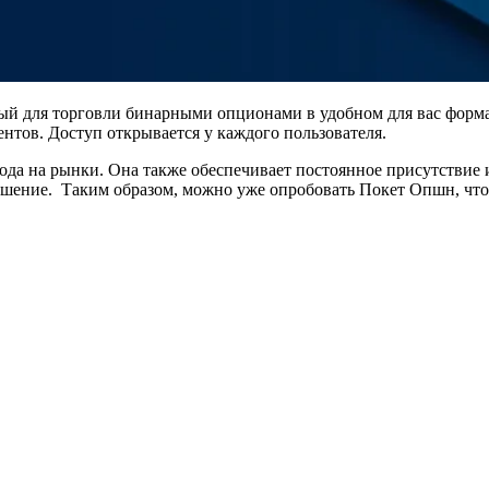
ный для торговли бинарными опционами в удобном для вас форма
нтов. Доступ открывается у каждого пользователя.
хода на рынки. Она также обеспечивает постоянное присутствие
ешение. Таким образом, можно уже опробовать Покет Опшн, что