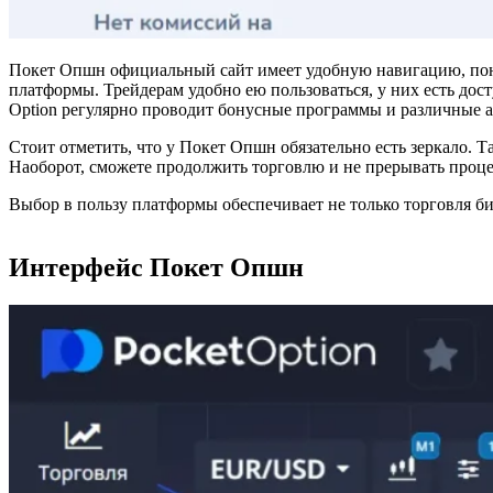
Покет Опшн официальный сайт имеет удобную навигацию, понят
платформы. Трейдерам удобно ею пользоваться, у них есть дост
Option регулярно проводит бонусные программы и различные а
Стоит отметить, что у Покет Опшн обязательно есть зеркало. 
Наоборот, сможете продолжить торговлю и не прерывать проце
Выбор в пользу платформы обеспечивает не только торговля би
Интерфейс Покет Опшн