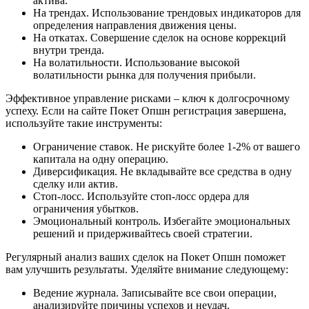
актива.
На трендах. Использование трендовых индикаторов для
определения направления движения цены.
На откатах. Совершение сделок на основе коррекций
внутри тренда.
На волатильности. Использование высокой
волатильности рынка для получения прибыли.
Эффективное управление рисками – ключ к долгосрочному
успеху. Если на сайте Покет Опшн регистрация завершена,
используйте такие инструменты:
Ограничение ставок. Не рискуйте более 1-2% от вашего
капитала на одну операцию.
Диверсификация. Не вкладывайте все средства в одну
сделку или актив.
Стоп-лосс. Используйте стоп-лосс ордера для
ограничения убытков.
Эмоциональный контроль. Избегайте эмоциональных
решений и придерживайтесь своей стратегии.
Регулярный анализ ваших сделок на Покет Опшн поможет
вам улучшить результаты. Уделяйте внимание следующему:
Ведение журнала. Записывайте все свои операции,
анализируйте причины успехов и неудач.