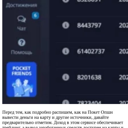
Перед тем, как подробно распишем, как на Покет Опшн
вывести деньги на карту и другие источники, давайте
предварительно отметим. Доход в этом сервисе обеспечивает
трейдинг, а вывод заработанных средств доступен на карты и